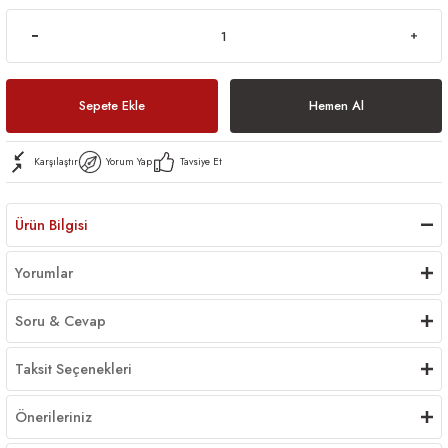
Sepete Ekle
Hemen Al
Karşılaştır
Yorum Yap
Tavsiye Et
Ürün Bilgisi
Yorumlar
Soru & Cevap
Taksit Seçenekleri
Önerileriniz