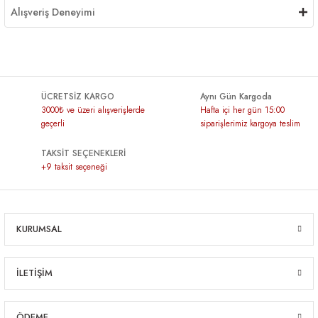
Alışveriş Deneyimi
ÜCRETSİZ KARGO
Aynı Gün Kargoda
3000₺ ve üzeri alışverişlerde
Hafta içi her gün 15:00
geçerli
siparişlerimiz kargoya teslim
TAKSİT SEÇENEKLERİ
+9 taksit seçeneği
KURUMSAL
İLETİŞİM
ÖDEME