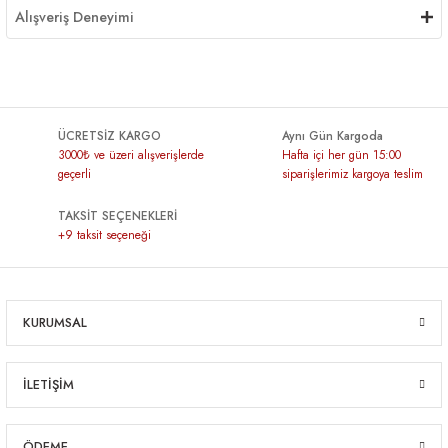
Alışveriş Deneyimi
ÜCRETSİZ KARGO
Aynı Gün Kargoda
3000₺ ve üzeri alışverişlerde
Hafta içi her gün 15:00
geçerli
siparişlerimiz kargoya teslim
TAKSİT SEÇENEKLERİ
+9 taksit seçeneği
KURUMSAL
İLETİŞİM
ÖDEME