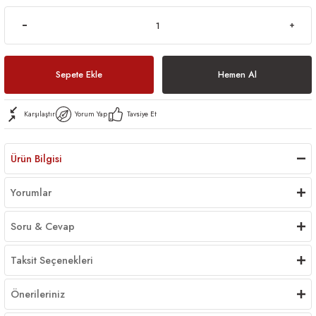
Sepete Ekle
Hemen Al
Karşılaştır
Yorum Yap
Tavsiye Et
Ürün Bilgisi
Yorumlar
Soru & Cevap
Taksit Seçenekleri
Önerileriniz