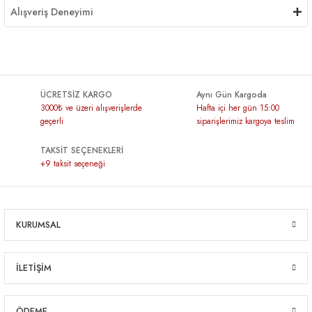
Alışveriş Deneyimi
ÜCRETSİZ KARGO
Aynı Gün Kargoda
3000₺ ve üzeri alışverişlerde
Hafta içi her gün 15:00
geçerli
siparişlerimiz kargoya teslim
TAKSİT SEÇENEKLERİ
+9 taksit seçeneği
KURUMSAL
İLETİŞİM
ÖDEME