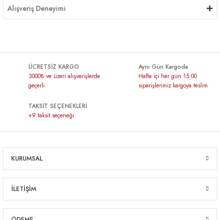
Alışveriş Deneyimi
ÜCRETSİZ KARGO
Aynı Gün Kargoda
3000₺ ve üzeri alışverişlerde
Hafta içi her gün 15:00
geçerli
siparişlerimiz kargoya teslim
TAKSİT SEÇENEKLERİ
+9 taksit seçeneği
KURUMSAL
İLETİŞİM
ÖDEME