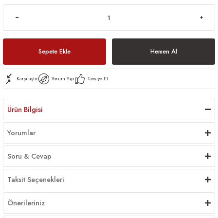
Sepete Ekle
Hemen Al
Karşılaştır
Yorum Yap
Tavsiye Et
Ürün Bilgisi
Yorumlar
Soru & Cevap
Taksit Seçenekleri
Önerileriniz