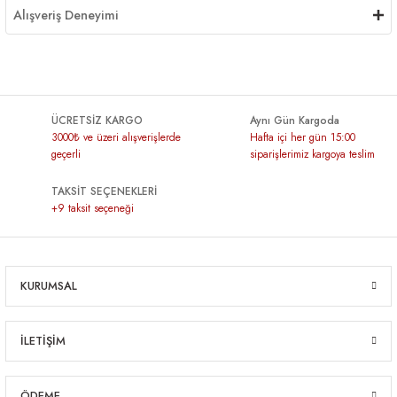
Alışveriş Deneyimi
ÜCRETSİZ KARGO
Aynı Gün Kargoda
3000₺ ve üzeri alışverişlerde
Hafta içi her gün 15:00
geçerli
siparişlerimiz kargoya teslim
TAKSİT SEÇENEKLERİ
+9 taksit seçeneği
KURUMSAL
İLETİŞİM
ÖDEME