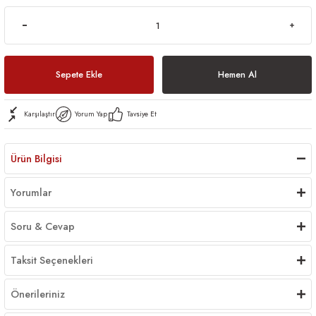
Sepete Ekle
Hemen Al
Karşılaştır
Yorum Yap
Tavsiye Et
Ürün Bilgisi
Yorumlar
Soru & Cevap
Taksit Seçenekleri
Önerileriniz