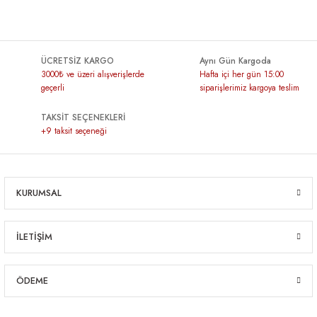
ÜCRETSİZ KARGO
Aynı Gün Kargoda
3000₺ ve üzeri alışverişlerde
Hafta içi her gün 15:00
geçerli
siparişlerimiz kargoya teslim
TAKSİT SEÇENEKLERİ
+9 taksit seçeneği
KURUMSAL
İLETİŞİM
ÖDEME