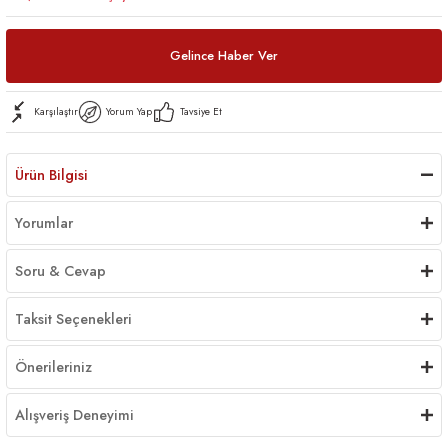
Gelince Haber Ver
Karşılaştır
Yorum Yap
Tavsiye Et
Ürün Bilgisi
Yorumlar
Soru & Cevap
Taksit Seçenekleri
Önerileriniz
Alışveriş Deneyimi