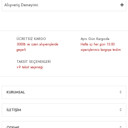
Alışveriş Deneyimi
ÜCRETSİZ KARGO
Aynı Gün Kargoda
3000₺ ve üzeri alışverişlerde
Hafta içi her gün 15:00
geçerli
siparişlerimiz kargoya teslim
TAKSİT SEÇENEKLERİ
+9 taksit seçeneği
KURUMSAL
İLETİŞİM
ÖDEME