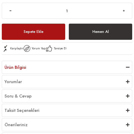
Sepete Ekle
Hemen Al
Karşılaştır
Yorum Yap
Tavsiye Et
Ürün Bilgisi
Yorumlar
Soru & Cevap
Taksit Seçenekleri
Önerileriniz