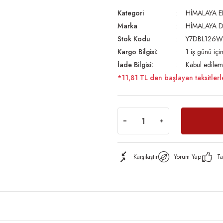
Kategori
HİMALAYA E
Marka
HİMALAYA 
Stok Kodu
Y7DBL126W
Kargo Bilgisi:
1 iş günü iç
İade Bilgisi:
Kabul edilem
*11,81 TL den başlayan taksitlerl
Karşılaştır
Yorum Yap
Ta