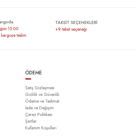
argoda
TAKSİT SEÇENEKLERİ
r gün 15:00
+9 taksit seçeneği
z kargoya teslim
ÖDEME
Satış Sözleşmesi
Gizlilik ve Güvenlik
Ödeme ve Teslimat
İade ve Değişim
Çerez Politikası
Şartlar
Kullanım Koşulları