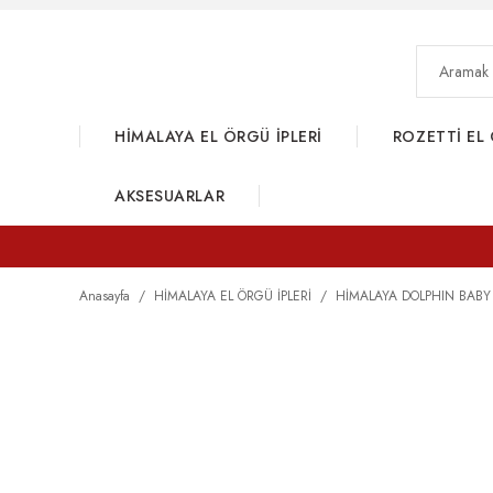
HİMALAYA EL ÖRGÜ İPLERİ
ROZETTİ EL 
AKSESUARLAR
Anasayfa
HİMALAYA EL ÖRGÜ İPLERİ
HİMALAYA DOLPHIN BABY