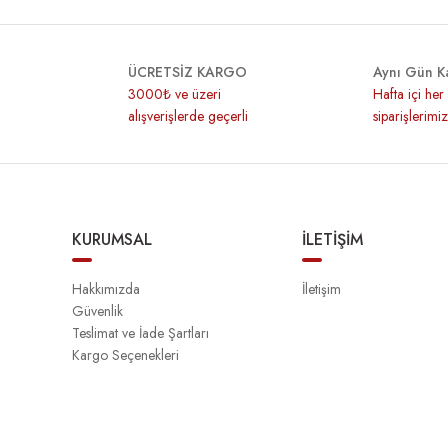
ÜCRETSİZ KARGO
Aynı Gün K
3000₺ ve üzeri
Hafta içi he
alışverişlerde geçerli
siparişlerimi
KURUMSAL
İLETİŞİM
Hakkımızda
İletişim
Güvenlik
Teslimat ve İade Şartları
Kargo Seçenekleri