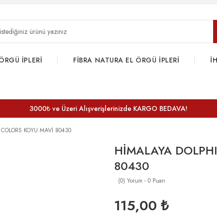
ÖRGÜ İPLERİ
FİBRA NATURA EL ÖRGÜ İPLERİ
İ
3000₺ ve Üzeri Alışverişlerinizde KARGO BEDAVA!
 COLORS KOYU MAVİ 80430
HİMALAYA DOLPHI
80430
(0) Yorum - 0 Puan
115,00 ₺