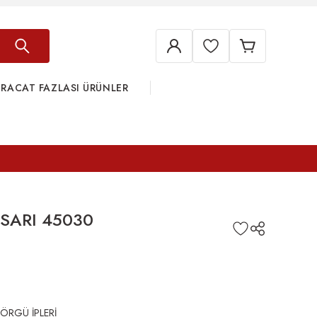
HRACAT FAZLASI ÜRÜNLER
SARI 45030
 ÖRGÜ İPLERİ