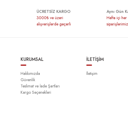
ÜCRETSİZ KARGO
Aynı Gün K
3000₺ ve üzeri
Hafta içi he
alışverişlerde geçerli
siparişlerimi
KURUMSAL
İLETİŞİM
Hakkımızda
İletişim
Güvenlik
Teslimat ve İade Şartları
Kargo Seçenekleri