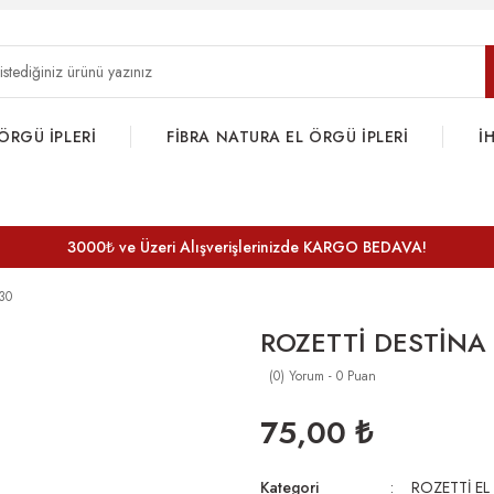
ÖRGÜ İPLERİ
FİBRA NATURA EL ÖRGÜ İPLERİ
İ
3000₺ ve Üzeri Alışverişlerinizde KARGO BEDAVA!
30
ROZETTİ DESTİNA 
(0) Yorum - 0 Puan
75,00 ₺
Kategori
ROZETTİ EL