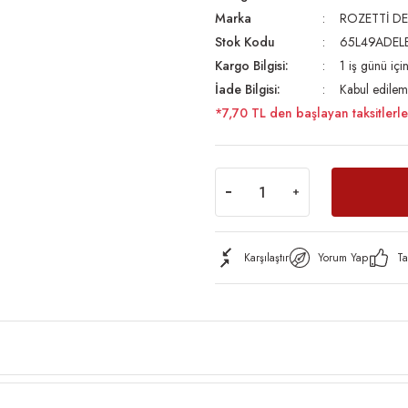
Marka
ROZETTİ DE
Stok Kodu
65L49ADEL
Kargo Bilgisi:
1 iş günü iç
İade Bilgisi:
Kabul edilem
*7,70 TL den başlayan taksitlerle
Karşılaştır
Yorum Yap
Ta