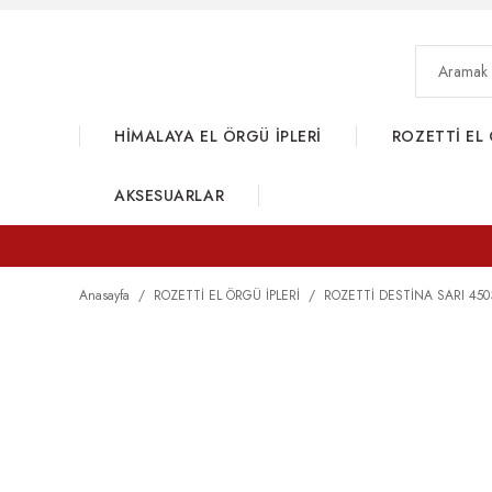
HİMALAYA EL ÖRGÜ İPLERİ
ROZETTİ EL 
AKSESUARLAR
Anasayfa
ROZETTİ EL ÖRGÜ İPLERİ
ROZETTİ DESTİNA SARI 450