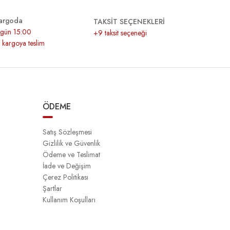
argoda
TAKSİT SEÇENEKLERİ
r gün 15:00
+9 taksit seçeneği
z kargoya teslim
ÖDEME
Satış Sözleşmesi
Gizlilik ve Güvenlik
Ödeme ve Teslimat
İade ve Değişim
Çerez Politikası
Şartlar
Kullanım Koşulları