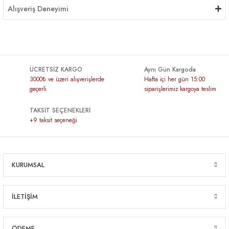
Alışveriş Deneyimi
ÜCRETSİZ KARGO
Aynı Gün Kargoda
3000₺ ve üzeri alışverişlerde
Hafta içi her gün 15:00
geçerli
siparişlerimiz kargoya teslim
TAKSİT SEÇENEKLERİ
+9 taksit seçeneği
KURUMSAL
İLETİŞİM
ÖDEME