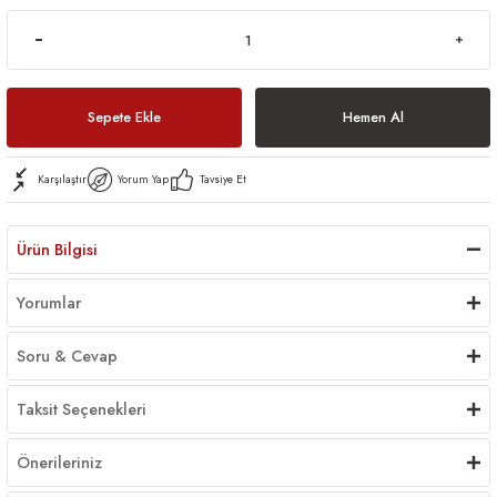
Sepete Ekle
Hemen Al
Karşılaştır
Yorum Yap
Tavsiye Et
Ürün Bilgisi
Yorumlar
Soru & Cevap
Taksit Seçenekleri
Önerileriniz