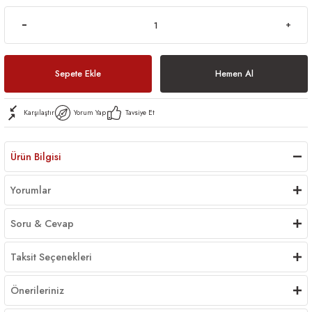
Sepete Ekle
Hemen Al
Karşılaştır
Yorum Yap
Tavsiye Et
Ürün Bilgisi
Yorumlar
Soru & Cevap
Taksit Seçenekleri
Önerileriniz