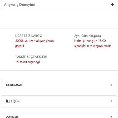
Alışveriş Deneyimi
ÜCRETSİZ KARGO
Aynı Gün Kargoda
3000₺ ve üzeri alışverişlerde
Hafta içi her gün 15:00
geçerli
siparişlerimiz kargoya teslim
TAKSİT SEÇENEKLERİ
+9 taksit seçeneği
KURUMSAL
İLETİŞİM
ÖDEME