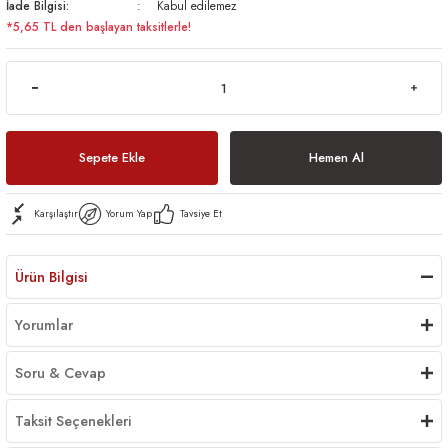
İade Bilgisi:
Kabul edilemez
*5,65 TL den başlayan taksitlerle!
Sepete Ekle
Hemen Al
Karşılaştır
Yorum Yap
Tavsiye Et
Ürün Bilgisi
Yorumlar
Soru & Cevap
Taksit Seçenekleri