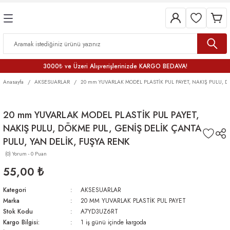
3000₺ ve Üzeri Alışverişlerinizde KARGO BEDAVA!
Anasayfa
AKSESUARLAR
20 mm YUVARLAK MODEL PLASTİK PUL PAYET, NAKIŞ PULU, D
20 mm YUVARLAK MODEL PLASTİK PUL PAYET,
NAKIŞ PULU, DÖKME PUL, GENİŞ DELİK ÇANTA
PULU, YAN DELİK, FUŞYA RENK
(0) Yorum - 0 Puan
55,00 ₺
Kategori
AKSESUARLAR
Marka
20 MM YUVARLAK PLASTİK PUL PAYET
Stok Kodu
A7YD3UZ6RT
Kargo Bilgisi:
1 iş günü içinde kargoda