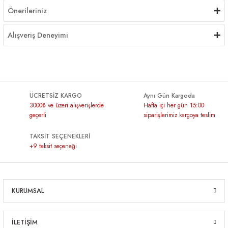
Önerileriniz
Alışveriş Deneyimi
ÜCRETSİZ KARGO
Aynı Gün Kargoda
3000₺ ve üzeri alışverişlerde
Hafta içi her gün 15:00
geçerli
siparişlerimiz kargoya teslim
TAKSİT SEÇENEKLERİ
+9 taksit seçeneği
KURUMSAL
İLETİŞİM